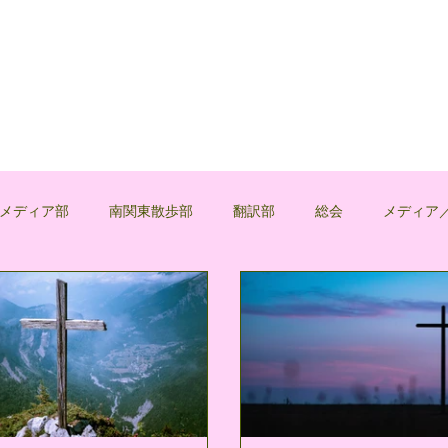
メディア部
南関東散歩部
翻訳部
総会
メディア
浅葱