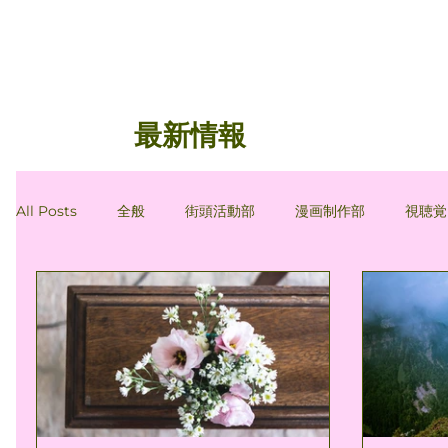
最新情報
All Posts
全般
街頭活動部
漫画制作部
視聴覚
会員コラム
会員コラム：間忠雄
会員コラム：穂積