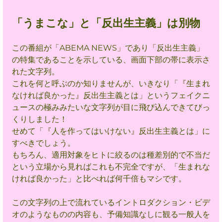
「うまこな」と「反出生主義」は別物
この番組が「ABEMA NEWS」であり「反出生主義」
の特集であることを示している、画面下部の帯に表示さ
れた文字列。
これを何と呼ぶのか知りませんが、いきなり「『生まれ
なければ良かった』反出生主義とは」というフェイクニ
ュースの極みみたいな文字列が目に飛び込んできてびっ
くりしました！
せめて「『人を作ってはいけない』反出生主義とは」に
すべきでしょう。
もちろん、適用対象をヒトに絞るのは種差別的で不当だ
という立場から見ればこれも不完全ですが、「生まれな
ければ良かった」と比べれば何千倍もマシです
。
この文字列の上で流れているイントロダクション・ビデ
オのようなものの内容も、予備知識なしに観る一般人を