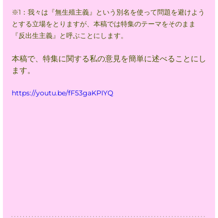
※1：我々は『無生殖主義』という別名を使って問題を避けよう
とする立場をとりますが、
本稿
では特集のテーマをそのまま
『反出生主義』と呼ぶことにします。
本稿
で、特集に関する私の意見を簡単に述べることにし
ます。
https://youtu.be/fF53gaKPIYQ