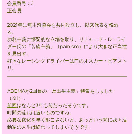
会員番号：2
正会員
2021年に無生殖協会を共同設立し、以来代表を務め
る。
功利主義に懐疑的な立場を取り、リチャード・D・ライ
ダー氏の「苦痛主義」（painism）により大きな正当性
を見出す。
好きなレーシングドライバーはF1のオスカー・ピアスト
リ。
ABEMAが2回目の「反出生主義」特集をしました
（※1）。
前回
はなんと3年も前だったそうです。
時間の流れは速いものですね。
必要な変化を早く起こさないと、あっという間に我々活
動家の人生は終わってしまいそうです。