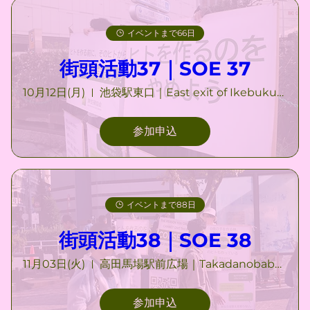
イベントまで66日
街頭活動37｜SOE 37
10月12日(月)
池袋駅東口｜East exit of Ikebukuro Station
参加申込
イベントまで88日
街頭活動38｜SOE 38
11月03日(火)
高田馬場駅前広場｜Takadanobaba Station Square
参加申込