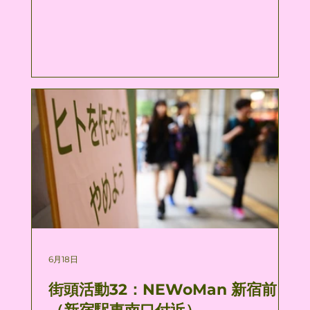
6月18日
街頭活動32：NEWoMan 新宿前