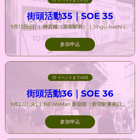
街頭活動35｜SOE 35
9月13日(日)
神宮橋（原宿駅前）｜Jingu-bashi (Harajuku)
参加申込
イベントまで46日
街頭活動36｜SOE 36
9月22日(火)
NEWoMan 新宿前（新宿駅東南口付近）｜NEWoMan Shinjuku
参加申込