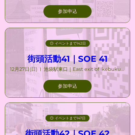
参加申込
イベントまで142日
街頭活動41｜SOE 41
12月27日(日)
池袋駅東口｜East exit of Ikebukuro Station
参加申込
イベントまで147日
街頭活動42｜SOE 42