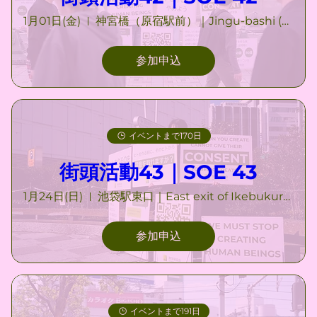
1月01日(金)
神宮橋（原宿駅前）｜Jingu-bashi (Harajuku)
参加申込
イベントまで170日
街頭活動43｜SOE 43
1月24日(日)
池袋駅東口｜East exit of Ikebukuro Station
参加申込
イベントまで191日