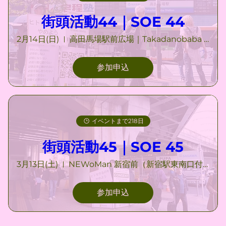
街頭活動44｜SOE 44
2月14日(日)
高田馬場駅前広場｜Takadanobaba Station Square
参加申込
イベントまで218日
街頭活動45｜SOE 45
3月13日(土)
NEWoMan 新宿前（新宿駅東南口付近）｜NEWoMan Shinjuku
参加申込