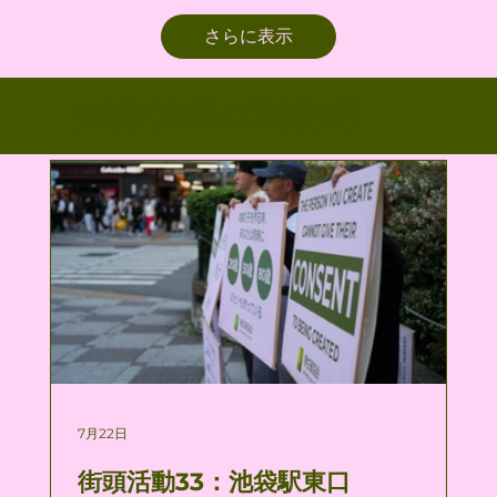
さらに表示
街頭活動部の最新情報
7月22日
街頭活動33：池袋駅東口