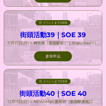
イベントまで108日
街頭活動39｜SOE 39
11月23日(月)
神宮橋（原宿駅前）｜Jingu-bashi (Harajuku)
参加申込
イベントまで128日
街頭活動40｜SOE 40
12月13日(日)
NEWoMan 新宿前（新宿駅東南口付近）｜NEWoMan Shinjuku