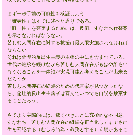
まず一歩手前の可能性を検証しよう。
「確実性」はすでに述べた通りである。
「唯一性」を否定するためには、反例、すなわち代替案
を示さなければならない。
苦しむ人間存在に対する救援は最大限実施されなければ
ならない。
それは倫理的反出生主義の主張の中にも含まれている。
世代の継承を続けながら苦しむ人間存在がもはや誰もい
なくなることを一体誰が実現可能と考えることが出来る
だろうか。
苦しむ人間存在の終焉のための代替案が見つかったな
ら、倫理的反出生主義者は喜んでいつでも自説を放棄す
ることだろう。
さてより実際的には、驚くべきことに究極的な不同意、
すなわち、苦しむ人間存在の継続を正当化してまでも出
生を容認する（むしろ当為・義務とする）立場があるこ