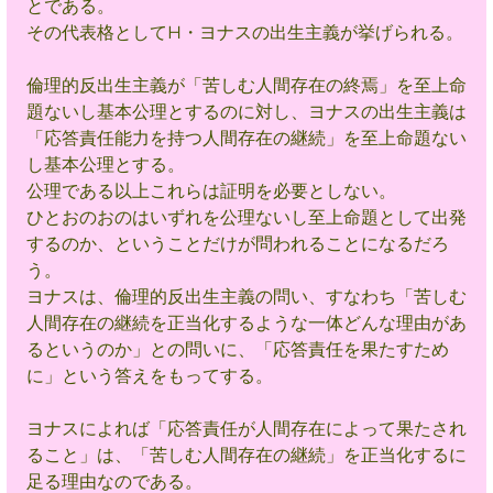
とである。
その代表格としてH・ヨナスの出生主義が挙げられる。
倫理的反出生主義が「苦しむ人間存在の終焉」を至上命
題ないし基本公理とするのに対し、ヨナスの出生主義は
「応答責任能力を持つ人間存在の継続」を至上命題ない
し基本公理とする。
公理である以上これらは証明を必要としない。
ひとおのおのはいずれを公理ないし至上命題として出発
するのか、ということだけが問われることになるだろ
う。
ヨナスは、倫理的反出生主義の問い、すなわち「苦しむ
人間存在の継続を正当化するような一体どんな理由があ
るというのか」との問いに、「応答責任を果たすため
に」という答えをもってする。
ヨナスによれば「応答責任が人間存在によって果たされ
ること」は、「苦しむ人間存在の継続」を正当化するに
足る理由なのである。