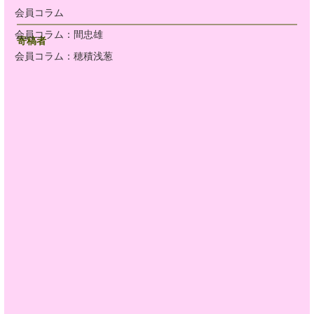
会員コラム
会員コラム：間忠雄
寄稿者
会員コラム：穂積浅葱