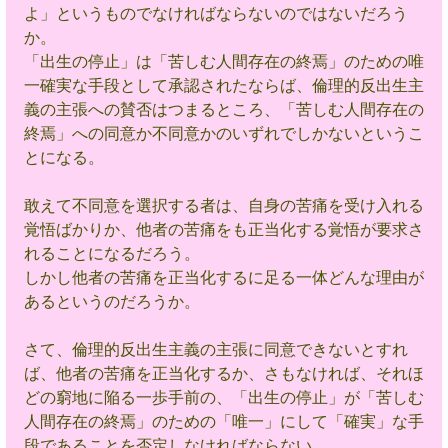
よ」というものでなければならないのではないだろう
か。
「出生の停止」は「苦しむ人間存在の終焉」のための唯
一確実な手段として承認されたならば、倫理的反出生主
義の主張への賛否はつまるところ、「苦しむ人間存在の
終焉」への同意か不同意かのいずれでしかないというこ
とになる。
敢えて不同意を選択する者は、自身の苦痛を受け入れる
覚悟ばかりか、他者の苦痛をも正当化する覚悟が要求さ
れることになるだろう。
しかし他者の苦痛を正当化するに足る一体どんな理由が
あるというのだろうか。
さて、倫理的反出生主義の主張に同意できないとすれ
ば、他者の苦痛を正当化するか、さもなければ、それほ
どの窮地に陥る一歩手前の、「出生の停止」が「苦しむ
人間存在の終焉」のための「唯一」にして「確実」な手
段であることを否定しなければならない。