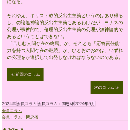
になる。
それゆえ、キリスト教的反出生主義というのはあり得る
し、勿論無神論的反出生主義もあるわけだが、ヨナスの
公理が宗教的で、倫理的反出生主義の公理が無神論的で
あるということはできない。
 「苦しむ人間存在の終焉」か、それとも「応答責任能
力を持つ人間存在の継続」か、ひとおのおのは、いずれ
の公理をか選択して出発しなければならないのである。
≪ 前回のコラム
次のコラム ≫
2024年
会員コラム
会員コラム：間忠雄
2024年9月
会員コラム
会員コラム：間忠雄