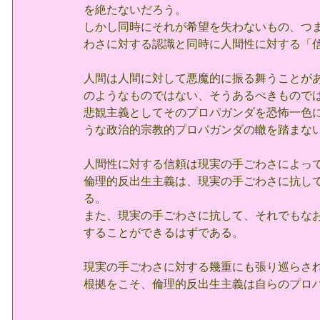
を絶たないだろう。
しかし同時にそれが希望を失わないもの、つ
わさに対する認識と同時に人間性に対する「
人間は人間に対して悪魔的に振る舞うことが
のようなものではない、そうあるべきもので
悲観主義としてそのプロパガンダを恐怖一色
うな政治的宗教的プロパガンダの轍を踏まな
人間性に対する信頼は現実の手ごわさによっ
倫理的反出生主義は、現実の手ごわさに抗し
る。
また、現実の手ごわさに抗して、それでもな
することができるはずである。
現実の手ごわさに対する幾重にも張り巡らさ
根拠をこそ、倫理的反出生主義は自らのプロ