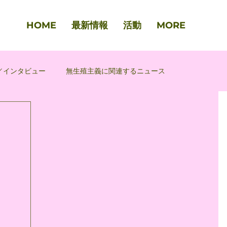
HOME
最新情報
活動
MORE
／インタビュー
無生殖主義に関連するニュース