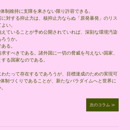
の体制維持に支障を来さない限り許容できる。
害に対する抑止力は、核抑止力ならぬ「原発暴発」のリス
てよい。
抱えていることが予め公開されていれば、深刻な環境汚染
あろうか。
である。
追求すべきである。諸外国に一切の脅威を与えない国家、
とする国家なのである。
にわたって存在するであろうが、目標達成のための実現可
」体制づくりであることが、新たなパラダイムへと世界に
い。
次のコラム ≫