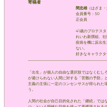
寄稿者
間忠雄
（はざま・
会員番号：50
正会員
41歳のプロテス
れいわ新撰組、社
疫病を機に反出生
ない。
好きなキャラクタ
「出生」が個人の自由な選択肢ではなくむし
が避けられない人間に対する「苦難の予防」
主義の主張に一定のコンセンサスが得られた
う。
人間の社会が自己目的化された「継続」では
つ」という明確な目的を持って再構築される