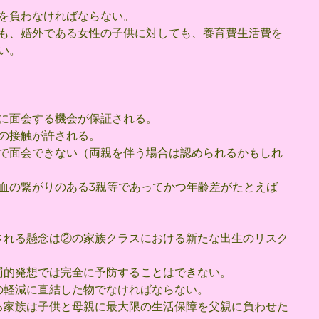
を負わなければならない。
も、婚外である女性の子供に対しても、養育費生活費を
い。
に面会する機会が保証される。
の接触が許される。
で面会できない（両親を伴う場合は認められるかもしれ
血の繋がりのある3親等であってかつ年齢差がたとえば
される懸念は②の家族クラスにおける新たな出生のリスク
罰的発想では完全に予防することはできない。
の軽減に直結した物でなければならない。
る家族は子供と母親に最大限の生活保障を父親に負わせた