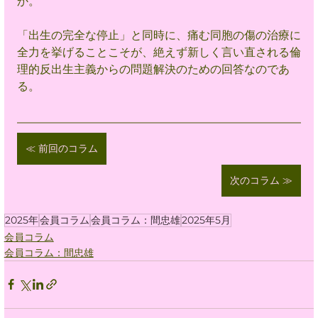
か。
「出生の完全な停止」と同時に、痛む同胞の傷の治療に
全力を挙げることこそが、絶えず新しく言い直される倫
理的反出生主義からの問題解決のための回答なのであ
る。
≪ 前回のコラム
次のコラム ≫
2025年
会員コラム
会員コラム：間忠雄
2025年5月
会員コラム
会員コラム：間忠雄