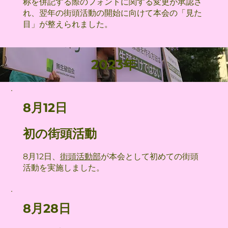
称を併記する際のフォントに関する変更が承認さ
れ、翌年の街頭活動の開始に向けて本会の「見た
目」が整えられました。
2023年
8月12日
初の街頭活動
8月12日、
街頭活動部
が本会として初めての街頭
活動を実施しました。
8月28日