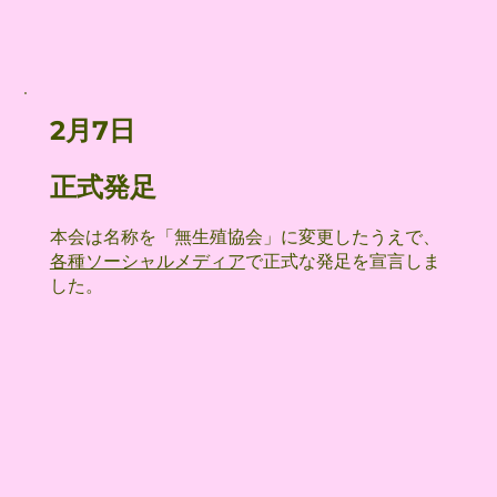
2月7日
正式発足
本会は名称を「無生殖協会」に変更したうえで、
各種ソーシャルメディア
で正式な発足を宣言しま
した。