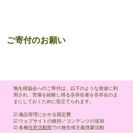
ご寄付のお願い
無生殖協会へのご寄付は、以下のような使途に利
用され、苦痛を経験し得る非存在者を非存在のま
まにしておくために役立てられます。
​☑ 備品管理にかかる固定費
☑ ウェブサイトの維持／コンテンツの追加
☑ 各種
任意活動部
での無生殖主義啓蒙活動