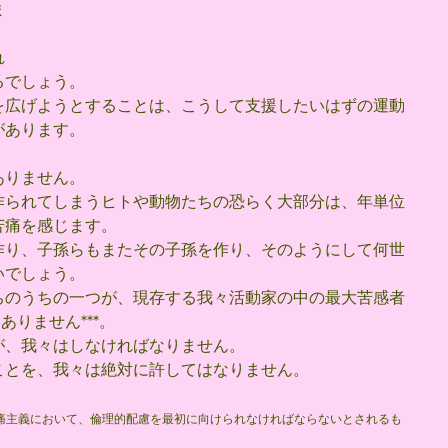
ま
れ
るでしょう。
を広げようとすることは、こうして支援したいはずの運動
があります。
ありません。
作られてしまうヒトや動物たちの恐らく大部分は、年単位
苦痛を感じます。
作り、子孫らもまたその子孫を作り、そのようにして何世
いでしょう。
ちのうちの一つが、現存する我々活動家の中の最大苦感者
りません***。
が、我々はしなければなりません。
ことを、我々は絶対に許してはなりません。
苦痛主義において、倫理的配慮を最初に向けられなければならないとされるも