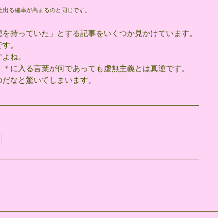
以上出る確率が高まるのと同じです。
想を持っていた」とする記事をいくつか見かけています。
です。
すよね。
＊＊に入る言葉が何であっても虚無主義とは真逆です。
のだなと驚いてしまいます。
月