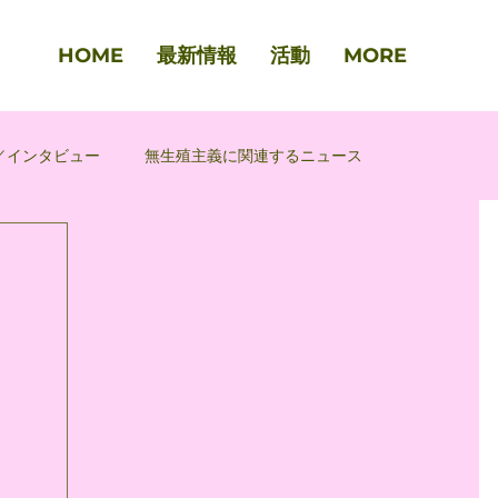
HOME
最新情報
活動
MORE
／インタビュー
無生殖主義に関連するニュース