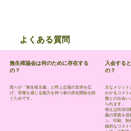
よくある質問
無生殖協会は何のために存在する
入会する
の？
の？
我々が「無生殖主義」と呼ぶ立場の支持を広
主なメリット
げ、苦痛を感じる能力を持つ者の存在開始を防
かかるコスト
ぐためです。
胞との出会い
られます。
例えば街頭活
義の実践を奨
ン、印刷、制
銭的なコスト