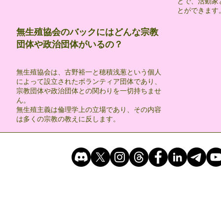
とで、活動家
とができます
無生殖協会のバックにはどんな宗教
団体や政治団体がいるの？
無生殖協会は、古野裕一と穂積浅葱という個人
によって設立されたボランティア団体であり、
宗教団体や政治団体との関わりを一切持ちませ
ん。
無生殖主義は倫理学上の立場であり、その内容
は多くの宗教の教えに反します。