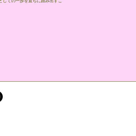
としての一歩を直ちに踏み出すこ
。