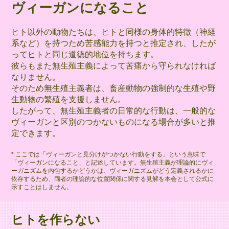
ヴィーガンになること
ヒト以外の動物たちは、ヒトと同様の身体的特徴（神経
系など）を持つため苦感能力を持つと推定され、したが
ってヒトと同じ道徳的地位を持ちます。
彼らもまた無生殖主義によって苦痛から守られなければ
なりません。
そのため無生殖主義者は、畜産動物の強制的な生殖や野
生動物の繁殖を支援しません。
したがって、無生殖主義者の日常的な行動は、一般的な
ヴィーガンと区別のつかないものになる場合が多いと推
定できます。
* ここでは「ヴィーガンと見分けがつかない行動をする」という意味で
「ヴィーガンになること」と記述しています。無生殖主義が理論的にヴィ
ーガニズムを内包するかどうかは、ヴィーガニズムがどう定義されるかに
依存するため、両者の理論的な位置関係に関する見解を本会として公式に
示すことはしません。
ヒトを作らない