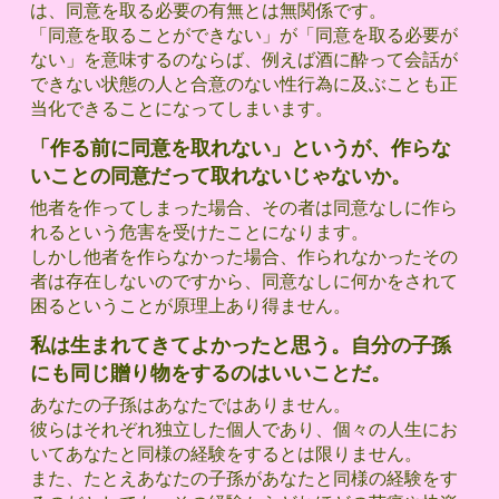
は、同意を取る必要の有無とは無関係です。
「同意を取ることができない」が「同意を取る必要が
ない」を意味するのならば、例えば酒に酔って会話が
できない状態の人と合意のない性行為に及ぶことも正
当化できることになってしまいます。
「作る前に同意を取れない」というが、作らな
いことの同意だって取れないじゃないか。
他者を作ってしまった場合、その者は同意なしに作ら
れるという危害を受けたことになります。
しかし他者を作らなかった場合、作られなかったその
者は存在しないのですから、同意なしに何かをされて
困るということが原理上あり得ません。
私は生まれてきてよかったと思う。自分の子孫
にも同じ贈り物をするのはいいことだ。
あなたの子孫はあなたではありません。
彼らはそれぞれ独立した個人であり、個々の人生にお
いてあなたと同様の経験をするとは限りません。
また、たとえあなたの子孫があなたと同様の経験をす