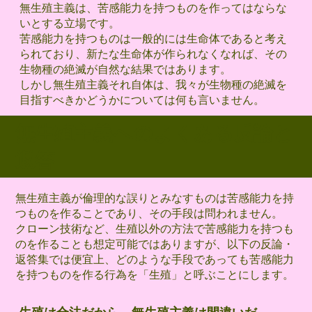
無生殖主義は、苦感能力を持つものを作ってはならな
いとする立場です。
苦感能力を持つものは一般的には生命体であると考え
られており、新たな生命体が作られなくなれば、その
生物種の絶滅が自然な結果ではあります。
しかし無生殖主義それ自体は、我々が生物種の絶滅を
目指すべきかどうかについては何も言いません。
無生殖主義へのよくある反論と
返答
無生殖主義が倫理的な誤りとみなすものは苦感能力を持
つものを作ることであり、その手段は問われません。
クローン技術など、生殖以外の方法で苦感能力を持つも
のを作ることも想定可能ではありますが、以下の反論・
返答集では便宜上、どのような手段であっても苦感能力
を持つものを作る行為を「生殖」と呼ぶことにします。