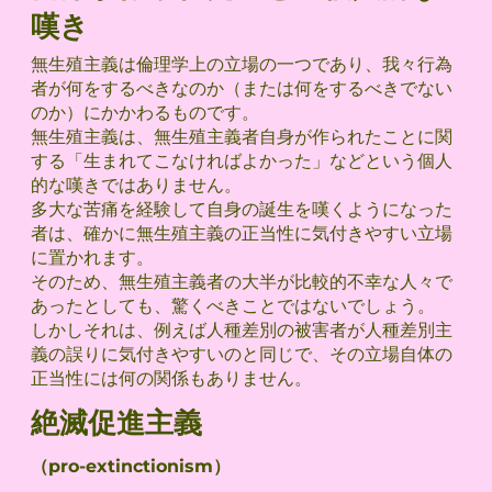
嘆き
無生殖主義は倫理学上の立場の一つであり、我々行為
者が何をするべきなのか（または何をするべきでない
のか）にかかわるものです。
無生殖主義は、無生殖主義者自身が作られたことに関
する「生まれてこなければよかった」などという個人
的な嘆きではありません。
多大な苦痛を経験して自身の誕生を嘆くようになった
者は、確かに無生殖主義の正当性に気付きやすい立場
に置かれます。
そのため、無生殖主義者の大半が比較的不幸な人々で
あったとしても、驚くべきことではないでしょう。
しかしそれは、例えば人種差別の被害者が人種差別主
義の誤りに気付きやすいのと同じで、その立場自体の
正当性には何の関係もありません。
絶滅促進主義
（pro-extinctionism）