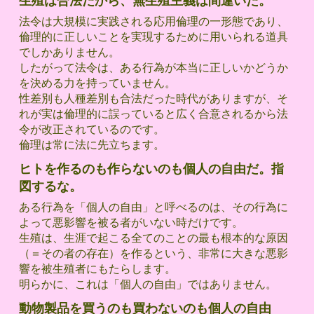
生殖は合法だから、無生殖主義は間違いだ。
法令は大規模に実践される応用倫理の一形態であり、
倫理的に正しいことを実現するために用いられる道具
でしかありません。
したがって法令は、ある行為が本当に正しいかどうか
を決める力を持っていません。
性差別も人種差別も合法だった時代がありますが、そ
れが実は倫理的に誤っていると広く合意されるから法
令が改正されているのです。
倫理は常に法に先立ちます。
ヒトを作るのも作らないのも個人の自由だ。指
図するな。
ある行為を「個人の自由」と呼べるのは、その行為に
よって悪影響を被る者がいない時だけです。
生殖は、生涯で起こる全てのことの最も根本的な原因
（＝その者の存在）を作るという、非常に大きな悪影
響を被生殖者にもたらします。
明らかに、これは「個人の自由」ではありません。
動物製品を買うのも買わないのも個人の自由