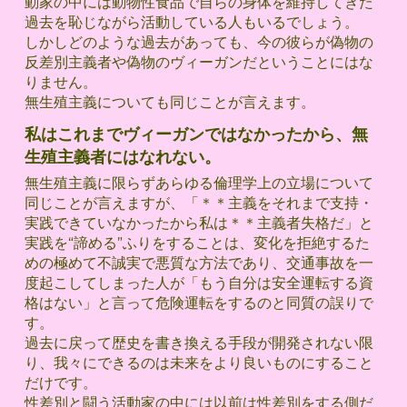
動家の中には動物性食品で自らの身体を維持してきた
過去を恥じながら活動している人もいるでしょう。
しかしどのような過去があっても、今の彼らが偽物の
反差別主義者や偽物のヴィーガンだということにはな
りません。
無生殖主義についても同じことが言えます。
私はこれまでヴィーガンではなかったから、無
生殖主義者にはなれない。
無生殖主義に限らずあらゆる倫理学上の立場について
同じことが言えますが、「＊＊主義をそれまで支持・
実践できていなかったから私は＊＊主義者失格だ」と
実践を“諦める”ふりをすることは、変化を拒絶するた
めの極めて不誠実で悪質な方法であり、交通事故を一
度起こしてしまった人が「もう自分は安全運転する資
格はない」と言って危険運転をするのと同質の誤りで
す。
過去に戻って歴史を書き換える手段が開発されない限
り、我々にできるのは未来をより良いものにすること
だけです。
性差別と闘う活動家の中には以前は性差別をする側だ