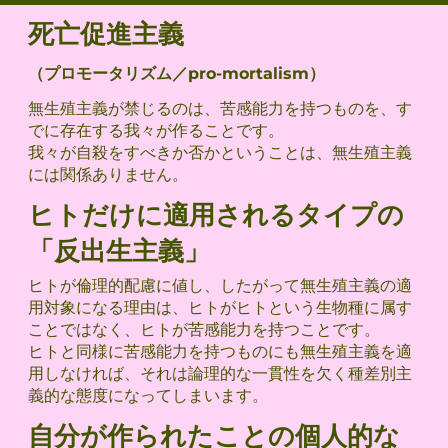
死亡促進主義
（プロモータリズム／pro-mortalism）
無生殖主義が禁じるのは、苦感能力を持つものを、す
でに存在する我々が作ることです。
我々が自殺をすべきか否かということは、無生殖主義
には関係ありません。
ヒトだけに適用されるタイプの
「反出生主義」
ヒトが倫理的配慮に値し、したがって無生殖主義の適
用対象になる理由は、ヒトがヒトという生物種に属す
ことではなく、ヒトが苦感能力を持つことです。
ヒトと同様に苦感能力を持つものにも無生殖主義を適
用しなければ、それは論理的な一貫性を欠く種差別主
義的な態度になってしまいます。
自分が作られたことの個人的な