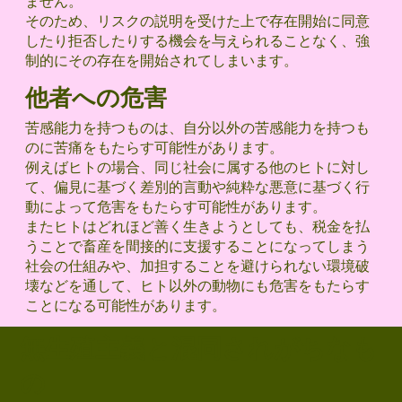
ません。
そのため、リスクの説明を受けた上で存在開始に同意
したり拒否したりする機会を与えられることなく、強
制的にその存在を開始されてしまいます。
他者への危害
苦感能力を持つものは、自分以外の苦感能力を持つも
のに苦痛をもたらす可能性があります。
例えばヒトの場合、同じ社会に属する他のヒトに対し
て、偏見に基づく差別的言動や純粋な悪意に基づく行
動によって危害をもたらす可能性があります。
またヒトはどれほど善く生きようとしても、税金を払
うことで畜産を間接的に支援することになってしまう
社会の仕組みや、加担することを避けられない環境破
壊などを通して、ヒト以外の動物にも危害をもたらす
ことになる可能性があります。
無生殖主義と混同されがちなも
の