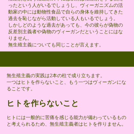
ったという人がいるでしょうし、ヴィーガニズムの活
動家の中には動物性食品で自らの身体を維持してきた
過去を恥じながら活動している人もいるでしょう。
しかしどのような過去があっても、今の彼らが偽物の
反差別主義者や偽物のヴィーガンだということにはな
りません。
無生殖主義についても同じことが言えます。
無生殖主義の実践の仕方
無生殖主義の実践は2本の柱で成り立ちます。
一つはヒトを作らないこと、もう一つはヴィーガンにな
ることです。
ヒトを作らないこと
ヒトには一般的に苦痛を感じる能力が備わっているもの
と考えられるため、無生殖主義者はヒトを作りません。