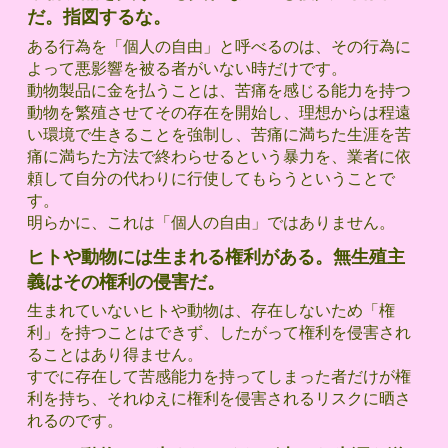
だ。指図するな。
ある行為を「個人の自由」と呼べるのは、その行為に
よって悪影響を被る者がいない時だけです。
動物製品に金を払うことは、苦痛を感じる能力を持つ
動物を繁殖させてその存在を開始し、理想からは程遠
い環境で生きることを強制し、苦痛に満ちた生涯を苦
痛に満ちた方法で終わらせるという暴力を、業者に依
頼して自分の代わりに行使してもらうということで
す。
明らかに、これは「個人の自由」ではありません。
ヒトや動物には生まれる権利がある。無生殖主
義はその権利の侵害だ。
生まれていないヒトや動物は、存在しないため「権
利」を持つことはできず、したがって権利を侵害され
ることはあり得ません。
すでに存在して苦感能力を持ってしまった者だけが権
利を持ち、それゆえに権利を侵害されるリスクに晒さ
れるのです。