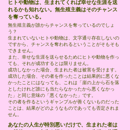
ヒトや動物は、生まれてくれば幸せな生涯を送
れるかも知れない。無生殖主義はそのチャンス
を奪っている。
無生殖主義が誰からチャンスを奪っているのでしょ
う？
生まれていないヒトや動物は、文字通り存在しないの
ですから、チャンスを奪われるということがそもそも
できません。
また、幸せな生涯を送らせるためにヒトや動物を作っ
ても、それが成功するとは限りません。
成功しなかった場合、生まれた者は被害を受けます。
成功した場合、その者を作ったことは結果的に悪くな
かったことにはなっても、これは「崖の上から石を落
としたけれど誰にも当たらなかったから悪くなかっ
た」と同じ意味の「悪くなかった」です。
その者を作るというギャンブルが善くないものだった
ことは、結果がどのようなものであっても否定されま
せん。
あなたの人生が特別悪いだけで、生まれた者は