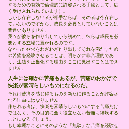
するための有効で倫理的に許容される手段として、広
く受け入れられています）。
しかし存在しない者が相手ならば、その者は今存在し
ていないのですから、成長を必要としていないことは
間違いありません。
我々が彼らを作り出してから初めて、彼らは成長を必
要とする立場に置かれるのです。
なかった欲求をわざわざ作り出してそれを満たすため
の苦痛を経験させることは、明らかに非合理的であ
り、生殖を正当化する理由をここに見出すことはでき
ません。
人生には確かに苦痛もあるが、苦痛のおかげで
快楽が素晴らしいものになるのだ。
それは苦痛を感じ得るものを新たに作ることが許容さ
れる理由にはなりません。
作られる者は、快楽を素晴らしいものにする苦痛だけ
ではなく、その目的に全く役立たない苦痛も経験する
ことになるでしょう。
もし幸運なことにそのような「無駄」な苦痛を経験せ