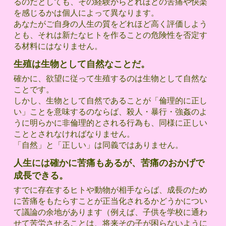
るのだとしても、その経験からどれほどの苦痛や快楽
を感じるかは個人によって異なります。
あなたがご自身の人生の質をどれほど高く評価しよう
とも、それは新たなヒトを作ることの危険性を否定す
る材料にはなりません。
生殖は生物として自然なことだ。
確かに、欲望に従って生殖するのは生物として自然な
ことです。
しかし、生物として自然であることが「倫理的に正し
い」ことを意味するのならば、殺人・暴行・強姦のよ
うに明らかに非倫理的とされる行為も、同様に正しい
こととされなければなりません。
「自然」と「正しい」は同義ではありません。
人生には確かに苦痛もあるが、苦痛のおかげで
成長できる。
すでに存在するヒトや動物が相手ならば、成長のため
に苦痛をもたらすことが正当化されるかどうかについ
て議論の余地があります（例えば、子供を学校に通わ
せて苦労させることは、将来その子が困らないように