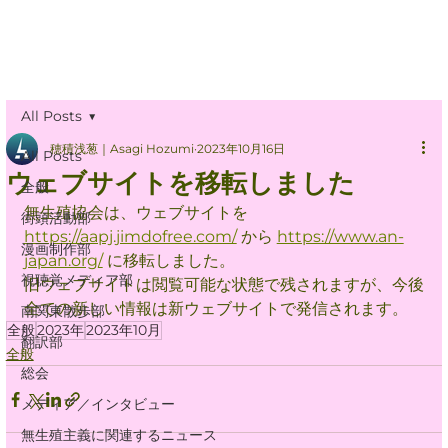
All Posts
穂積浅葱｜Asagi Hozumi
2023年10月16日
All Posts
ウェブサイトを移転しました
全般
無生殖協会は、ウェブサイトを 
街頭活動部
https://aapj.jimdofree.com/
 から 
https://www.an-
漫画制作部
japan.org/
 に移転しました。
視聴覚メディア部
旧ウェブサイトは閲覧可能な状態で残されますが、今後
全ての新しい情報は新ウェブサイトで発信されます。
南関東散歩部
全般
2023年
2023年10月
翻訳部
全般
総会
メディア／インタビュー
無生殖主義に関連するニュース