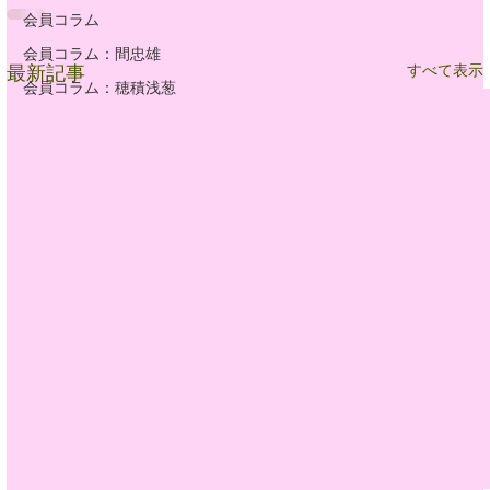
会員コラム
会員コラム：間忠雄
すべて表示
最新記事
会員コラム：穂積浅葱