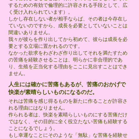
するための有効で倫理的に許容される手段として、広
く受け入れられています）。
しかし存在しない者が相手ならば、その者は今存在し
ていないのですから、成長を必要としていないことは
間違いありません。
我々が彼らを作り出してから初めて、彼らは成長を必
要とする立場に置かれるのです。
なかった欲求をわざわざ作り出してそれを満たすため
の苦痛を経験させることは、明らかに非合理的であ
り、生殖を正当化する理由をここに見出すことはでき
ません。
人生には確かに苦痛もあるが、苦痛のおかげで
快楽が素晴らしいものになるのだ。
それは苦痛を感じ得るものを新たに作ることが許容さ
れる理由にはなりません。
作られる者は、快楽を素晴らしいものにする苦痛だけ
ではなく、その目的に全く役立たない苦痛も経験する
ことになるでしょう。
もし幸運なことにそのような「無駄」な苦痛を経験せ