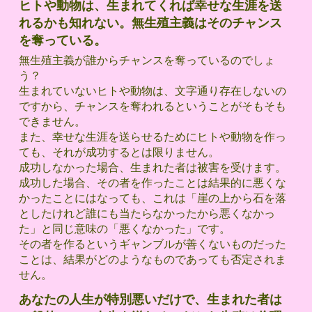
ヒトや動物は、生まれてくれば幸せな生涯を送
れるかも知れない。無生殖主義はそのチャンス
を奪っている。
無生殖主義が誰からチャンスを奪っているのでしょ
う？
生まれていないヒトや動物は、文字通り存在しないの
ですから、チャンスを奪われるということがそもそも
できません。
また、幸せな生涯を送らせるためにヒトや動物を作っ
ても、それが成功するとは限りません。
成功しなかった場合、生まれた者は被害を受けます。
成功した場合、その者を作ったことは結果的に悪くな
かったことにはなっても、これは「崖の上から石を落
としたけれど誰にも当たらなかったから悪くなかっ
た」と同じ意味の「悪くなかった」です。
その者を作るというギャンブルが善くないものだった
ことは、結果がどのようなものであっても否定されま
せん。
あなたの人生が特別悪いだけで、生まれた者は