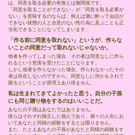
は、同意を取る必要の有無とは無関係です。
「同意を取ることができない」が「同意を取る必要が
ない」を意味するのならば、例えば酒に酔って会話が
できない状態の人と合意のない性行為に及ぶことも正
当化できることになってしまいます。
「作る前に同意を取れない」というが、作らな
いことの同意だって取れないじゃないか。
他者を作ってしまった場合、その者は同意なしに作ら
れるという危害を受けたことになります。
しかし他者を作らなかった場合、作られなかったその
者は存在しないのですから、同意なしに何かをされて
困るということが原理上あり得ません。
私は生まれてきてよかったと思う。自分の子孫
にも同じ贈り物をするのはいいことだ。
あなたの子孫はあなたではありません。
彼らはそれぞれ独立した個人であり、個々の人生にお
いてあなたと同様の経験をするとは限りません。
また、たとえあなたの子孫があなたと同様の経験をす