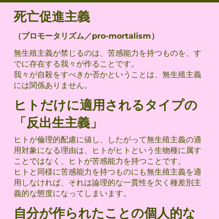
死亡促進主義
（プロモータリズム／pro-mortalism）
無生殖主義が禁じるのは、苦感能力を持つものを、す
でに存在する我々が作ることです。
我々が自殺をすべきか否かということは、無生殖主義
には関係ありません。
ヒトだけに適用されるタイプの
「反出生主義」
ヒトが倫理的配慮に値し、したがって無生殖主義の適
用対象になる理由は、ヒトがヒトという生物種に属す
ことではなく、ヒトが苦感能力を持つことです。
ヒトと同様に苦感能力を持つものにも無生殖主義を適
用しなければ、それは論理的な一貫性を欠く種差別主
義的な態度になってしまいます。
自分が作られたことの個人的な