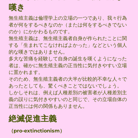
嘆き
無生殖主義は倫理学上の立場の一つであり、我々行為
者が何をするべきなのか（または何をするべきでない
のか）にかかわるものです。
無生殖主義は、無生殖主義者自身が作られたことに関
する「生まれてこなければよかった」などという個人
的な嘆きではありません。
多大な苦痛を経験して自身の誕生を嘆くようになった
者は、確かに無生殖主義の正当性に気付きやすい立場
に置かれます。
そのため、無生殖主義者の大半が比較的不幸な人々で
あったとしても、驚くべきことではないでしょう。
しかしそれは、例えば人種差別の被害者が人種差別主
義の誤りに気付きやすいのと同じで、その立場自体の
正当性には何の関係もありません。
絶滅促進主義
（pro-extinctionism）