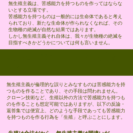
無生殖主義は、苦感能力を持つものを作ってはならな
いとする立場です。
苦感能力を持つものは一般的には生命体であると考え
られており、新たな生命体が作られなくなれば、その
生物種の絶滅が自然な結果ではあります。
しかし無生殖主義それ自体は、我々が生物種の絶滅を
目指すべきかどうかについては何も言いません。
無生殖主義へのよくある反論と
返答
無生殖主義が倫理的な誤りとみなすものは苦感能力を持
つものを作ることであり、その手段は問われません。
クローン技術など、生殖以外の方法で苦感能力を持つも
のを作ることも想定可能ではありますが、以下の反論・
返答集では便宜上、どのような手段であっても苦感能力
を持つものを作る行為を「生殖」と呼ぶことにします。