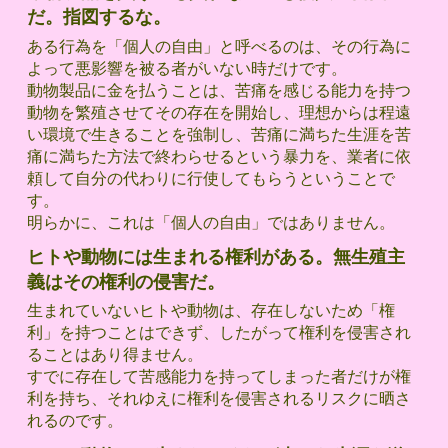
だ。指図するな。
ある行為を「個人の自由」と呼べるのは、その行為に
よって悪影響を被る者がいない時だけです。
動物製品に金を払うことは、苦痛を感じる能力を持つ
動物を繁殖させてその存在を開始し、理想からは程遠
い環境で生きることを強制し、苦痛に満ちた生涯を苦
痛に満ちた方法で終わらせるという暴力を、業者に依
頼して自分の代わりに行使してもらうということで
す。
明らかに、これは「個人の自由」ではありません。
ヒトや動物には生まれる権利がある。無生殖主
義はその権利の侵害だ。
生まれていないヒトや動物は、存在しないため「権
利」を持つことはできず、したがって権利を侵害され
ることはあり得ません。
すでに存在して苦感能力を持ってしまった者だけが権
利を持ち、それゆえに権利を侵害されるリスクに晒さ
れるのです。