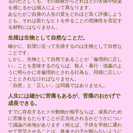
るのだとしても、その経験からどれほどの苦痛や快楽
を感じるかは個人によって異なります。
あなたがご自身の人生の質をどれほど高く評価しよう
とも、それは新たなヒトを作ることの危険性を否定す
る材料にはなりません。
生殖は生物として自然なことだ。
確かに、欲望に従って生殖するのは生物として自然な
ことです。
しかし、生物として自然であることが「倫理的に正し
い」ことを意味するのならば、殺人・暴行・強姦のよ
うに明らかに非倫理的とされる行為も、同様に正しい
こととされなければなりません。
「自然」と「正しい」は同義ではありません。
人生には確かに苦痛もあるが、苦痛のおかげで
成長できる。
すでに存在するヒトや動物が相手ならば、成長のため
に苦痛をもたらすことが正当化されるかどうかについ
て議論の余地があります（例えば、子供を学校に通わ
せて苦労させることは、将来その子が困らないように