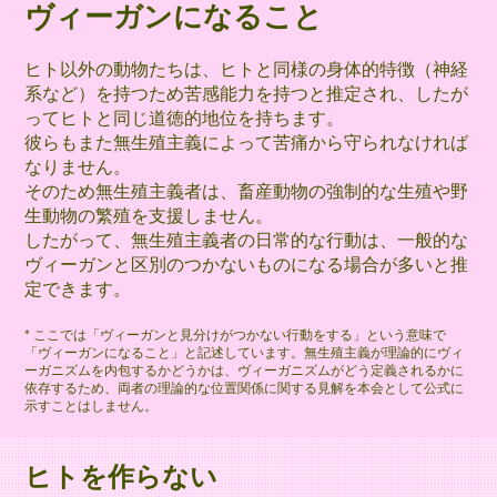
ヴィーガンになること
ヒト以外の動物たちは、ヒトと同様の身体的特徴（神経
系など）を持つため苦感能力を持つと推定され、したが
ってヒトと同じ道徳的地位を持ちます。
彼らもまた無生殖主義によって苦痛から守られなければ
なりません。
そのため無生殖主義者は、畜産動物の強制的な生殖や野
生動物の繁殖を支援しません。
したがって、無生殖主義者の日常的な行動は、一般的な
ヴィーガンと区別のつかないものになる場合が多いと推
定できます。
* ここでは「ヴィーガンと見分けがつかない行動をする」という意味で
「ヴィーガンになること」と記述しています。無生殖主義が理論的にヴィ
ーガニズムを内包するかどうかは、ヴィーガニズムがどう定義されるかに
依存するため、両者の理論的な位置関係に関する見解を本会として公式に
示すことはしません。
ヒトを作らない