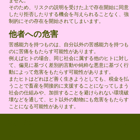
ません。
そのため、リスクの説明を受けた上で存在開始に同意
したり拒否したりする機会を与えられることなく、強
制的にその存在を開始されてしまいます。
他者への危害
苦感能力を持つものは、自分以外の苦感能力を持つも
のに苦痛をもたらす可能性があります。
例えばヒトの場合、同じ社会に属する他のヒトに対し
て、偏見に基づく差別的言動や純粋な悪意に基づく行
動によって危害をもたらす可能性があります。
またヒトはどれほど善く生きようとしても、税金を払
うことで畜産を間接的に支援することになってしまう
社会の仕組みや、加担することを避けられない環境破
壊などを通して、ヒト以外の動物にも危害をもたらす
ことになる可能性があります。
無生殖主義と混同されがちなも
の