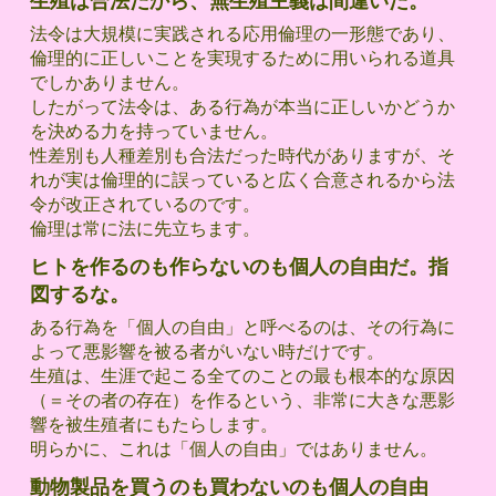
生殖は合法だから、無生殖主義は間違いだ。
法令は大規模に実践される応用倫理の一形態であり、
倫理的に正しいことを実現するために用いられる道具
でしかありません。
したがって法令は、ある行為が本当に正しいかどうか
を決める力を持っていません。
性差別も人種差別も合法だった時代がありますが、そ
れが実は倫理的に誤っていると広く合意されるから法
令が改正されているのです。
倫理は常に法に先立ちます。
ヒトを作るのも作らないのも個人の自由だ。指
図するな。
ある行為を「個人の自由」と呼べるのは、その行為に
よって悪影響を被る者がいない時だけです。
生殖は、生涯で起こる全てのことの最も根本的な原因
（＝その者の存在）を作るという、非常に大きな悪影
響を被生殖者にもたらします。
明らかに、これは「個人の自由」ではありません。
動物製品を買うのも買わないのも個人の自由