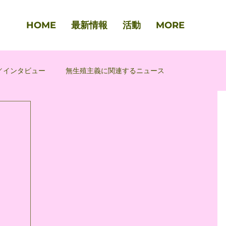
HOME
最新情報
活動
MORE
／インタビュー
無生殖主義に関連するニュース