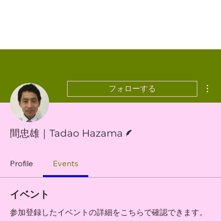
そ
フォローする
脚本
間忠雄｜Tadao Hazama
Profile
Events
イベント
参加登録したイベントの詳細をこちらで確認できます。