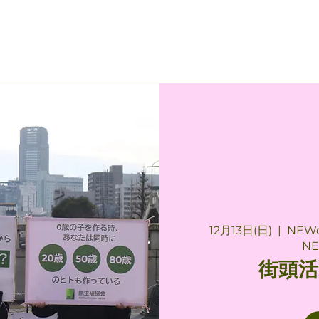
12月13日(日)
  |  
NEW
NE
街頭活