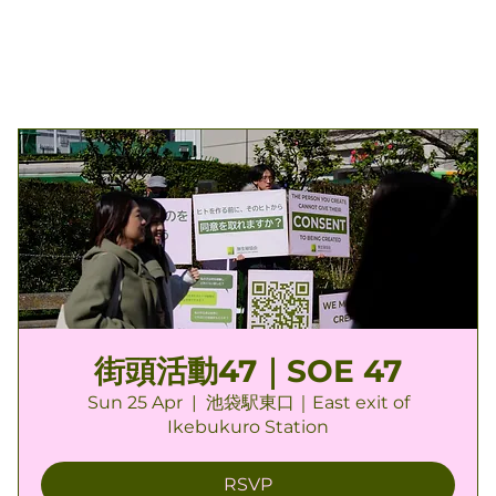
街頭活動47｜SOE 47
Sun 25 Apr
  |  
池袋駅東口｜East exit of
Ikebukuro Station
RSVP