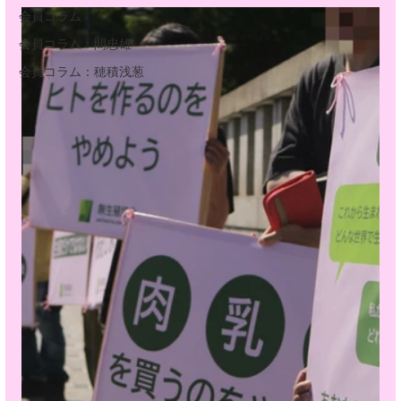
会員コラム
会員コラム：間忠雄
会員コラム：穂積浅葱