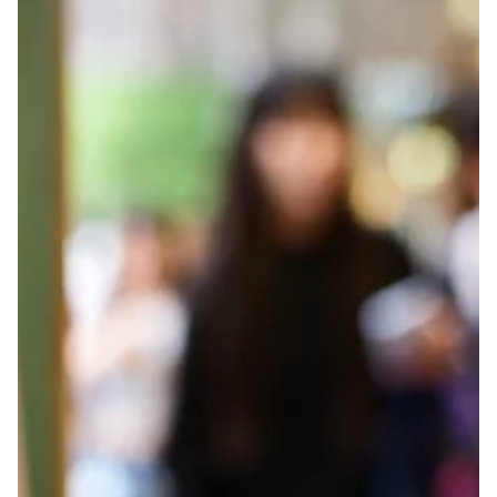
い。 苦痛の範疇にすべてを回収できない死の実体は人間の経験領
域を超えた形而上学的意味を帯びている。 「死」についての明確
な考え方を持つことはすでにひとつの信仰の領域である。 既成宗
教の死生観を受け入れられない場合、ひとはおよそ以下の2通りの
考え方の間を逡巡することになるの