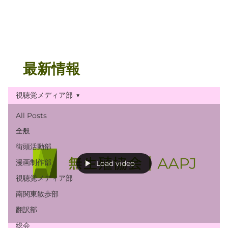
最新情報
視聴覚メディア部
All Posts
全般
街頭活動部
漫画制作部
Load video
視聴覚メディア部
南関東散歩部
翻訳部
総会