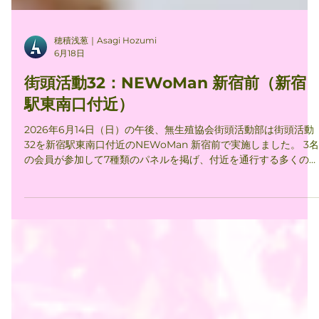
穂積浅葱｜Asagi Hozumi
6月18日
街頭活動32：NEWoMan 新宿前（新宿
駅東南口付近）
2026年6月14日（日）の午後、無生殖協会街頭活動部は街頭活動
32を新宿駅東南口付近のNEWoMan 新宿前で実施しました。 3名
の会員が参加して7種類のパネルを掲げ、付近を通行する多くの