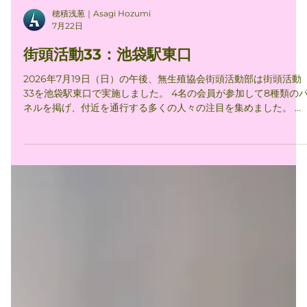
穂積浅葱｜Asagi Hozumi
7月22日
街頭活動33：池袋駅東口
2026年7月19日（日）の午後、無生殖協会街頭活動部は街頭活動
33を池袋駅東口で実施しました。 4名の会員が参加して8種類のパ
ネルを掲げ、付近を通行する多くの人々の注目を集めました。 付
近で実施されていた移民政策反対デモとそれに対するカウンター
デモに通行人の注目が集まったためか、参加者に話しかける人は
いませんでしたが、写真を撮ったりQRコードを読み込んだりする
人々は複数見られました。