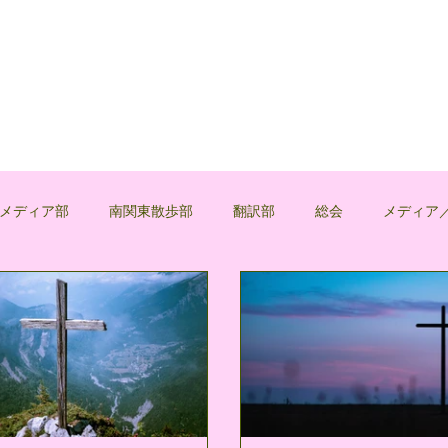
メディア部
南関東散歩部
翻訳部
総会
メディア
浅葱